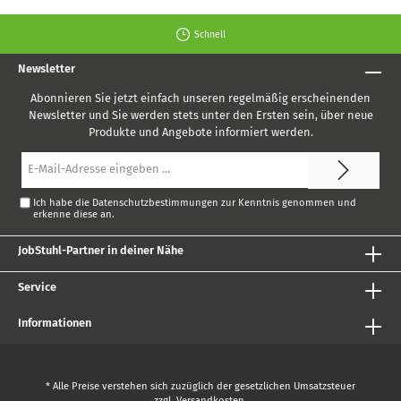
Schnell
Newsletter
Abonnieren Sie jetzt einfach unseren regelmäßig erscheinenden
Newsletter und Sie werden stets unter den Ersten sein, über neue
Produkte und Angebote informiert werden.
E-
Mail-
Adresse*
Ich habe die
Datenschutzbestimmungen
zur Kenntnis genommen und
erkenne diese an.
JobStuhl-Partner in deiner Nähe
Service
Informationen
* Alle Preise verstehen sich zuzüglich der gesetzlichen Umsatzsteuer
zzgl.
Versandkosten
.