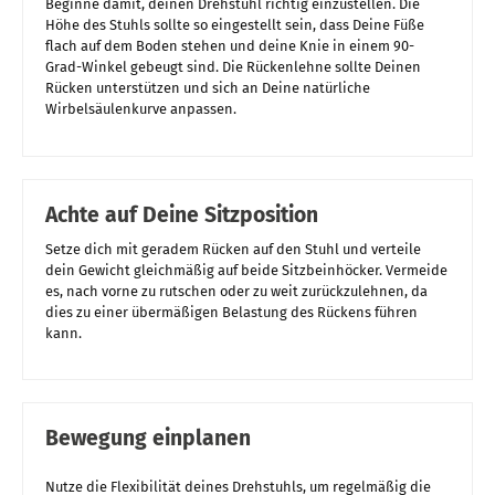
Beginne damit, deinen Drehstuhl richtig einzustellen. Die
Höhe des Stuhls sollte so eingestellt sein, dass Deine Füße
flach auf dem Boden stehen und deine Knie in einem 90-
Grad-Winkel gebeugt sind. Die Rückenlehne sollte Deinen
Rücken unterstützen und sich an Deine natürliche
Wirbelsäulenkurve anpassen.
Achte auf Deine Sitzposition
Setze dich mit geradem Rücken auf den Stuhl und verteile
dein Gewicht gleichmäßig auf beide Sitzbeinhöcker. Vermeide
es, nach vorne zu rutschen oder zu weit zurückzulehnen, da
dies zu einer übermäßigen Belastung des Rückens führen
kann.
Bewegung einplanen
Nutze die Flexibilität deines Drehstuhls, um regelmäßig die