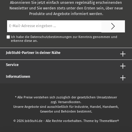
Abonnieren Sie jetzt einfach unseren regelmäßig erscheinenden
Newsletter und Sie werden stets unter den Ersten sein, über neue
Produkte und Angebote informiert werden.
E-
Mail-
Adresse*
Ich habe die
Datenschutzbestimmungen
zur Kenntnis genommen und
erkenne diese an.
JobStuhl-Partner in deiner Nähe
Service
Informationen
* Alle Preise verstehen sich zuzüglich der gesetzlichen Umsatzsteuer
zzgl.
Versandkosten
.
Unsere Angebote sind ausschließlich für Industrie, Handel, Handwerk,
Gewerbe und Behörden bestimmt.
© 2026 JobStuhl.de - Alle Rechte vorbehalten. Theme by
ThemeWare®