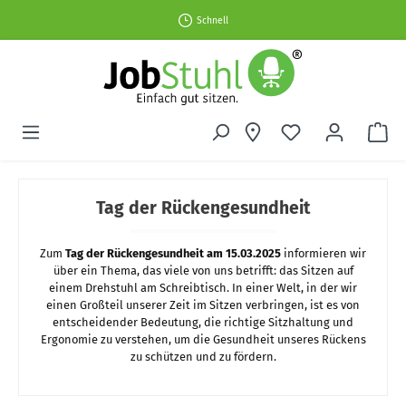
Schnell
Tag der Rückengesundheit
Zum
Tag der Rückengesundheit am 15.03.2025
informieren wir
über ein Thema, das viele von uns betrifft: das Sitzen auf
einem Drehstuhl am Schreibtisch. In einer Welt, in der wir
einen Großteil unserer Zeit im Sitzen verbringen, ist es von
entscheidender Bedeutung, die richtige Sitzhaltung und
Ergonomie zu verstehen, um die Gesundheit unseres Rückens
zu schützen und zu fördern.