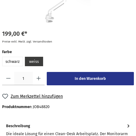
199,00 €*
Preise exkl. MwSt. zzgl. Versandkosten
Farbe
schwarz
weiss
In den Warenkorb
Zum Merkzettel hinzufügen
Produktnummer:
JOB48820
Beschreibung
Die ideale Lösung für einen Clean-Desk Arbeitsplatz. Der Monitorarm